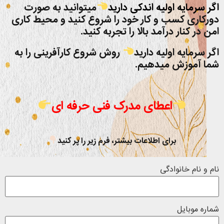
اگر سرمایه اولیه اندکی دارید
میتوانید به صورت
دورکاری کسب و کار خود را شروع کنید و محیط کاری
امن در کنار درآمد بالا را تجربه کنید.
اگر سرمایه اولیه دارید
روش شروع کارآفرینی را به
شما آموزش میدهیم.
اعطای مدرک فنی حرفه ای
برای اطلاعات بیشتر، فرم زیر را پر کنید
نام و نام خانوادگی
شماره موبایل