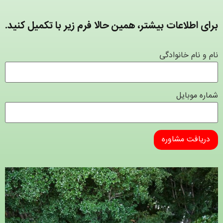
برای اطلاعات بیشتر، همین حالا فرم زیر با تکمیل کنید.
نام و نام خانوادگی
شماره موبایل