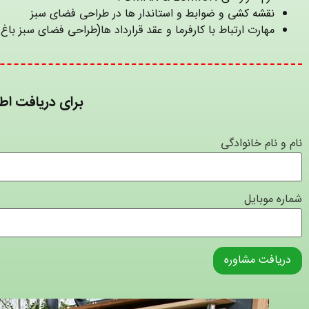
نقشه کشی و ضوابط و استاندار ها در طراحی فضای سبز
مهارت ارتباط با کارفرما و عقد قرارداد ها(طراحی فضای سبز با
برای دریافت اطل
نام و نام خانوادگی
شماره موبایل