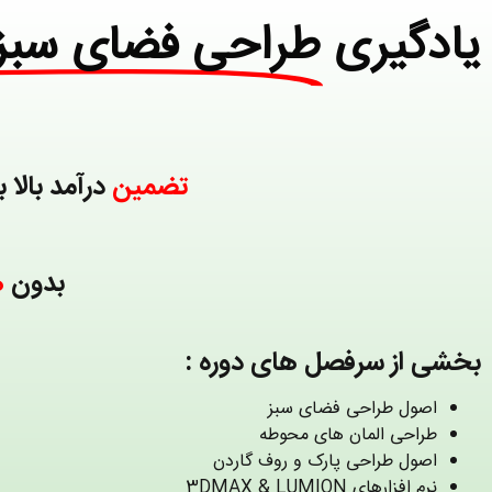
یادگیری
طراحی فضای سبز
تضمین
درآمد بالا 
بدون
ه
بخشی از سرفصل های دوره :
اصول طراحی فضای سبز
طراحی المان های محوطه
اصول طراحی پارک و روف گاردن
نرم افزارهای 3DMAX & LUMION