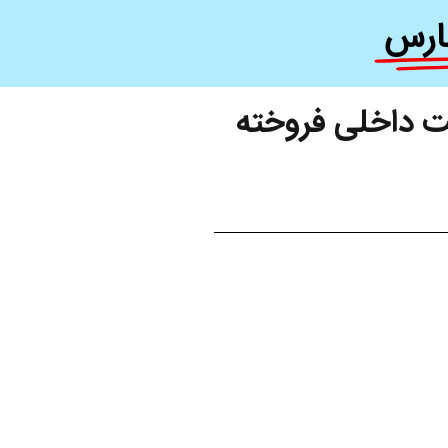
ارس
 داخلی فروخته