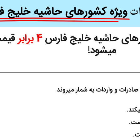
ات
ویژه کشورهای حاشیه خلیج ف
ورهای حاشیه خلیج فارس
4 برابر
قیمت
میشود!
ادرات و واردات به شمار میروند
یکند.
ست.
ت.