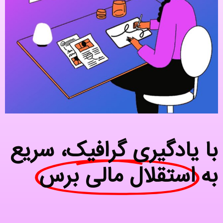
با یادگیری گرافیک، سریع
به
استقلال مالی برس