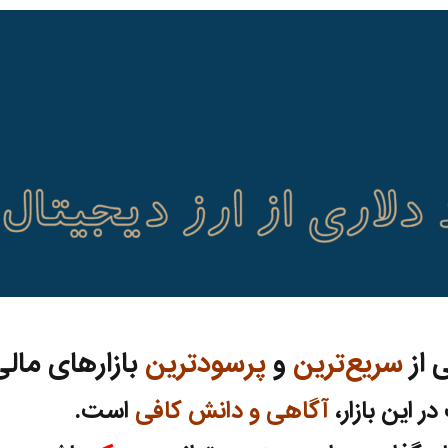
 از
سریع‌ترین
و
پرسودترین
بازارهای مال
در این بازار،
آگاهی و دانش کافی
است.