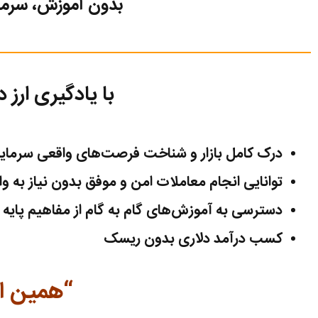
بدون آموزش، سرمایه
با یادگیری ارز
درک کامل بازار
و شناخت
فرصت‌های واقعی
سرمایه
توانایی انجام م
عاملات امن
و موفق بدون نیاز
به و
دسترسی به آموزش‌های گام‌ به‌ گام از مفاهیم
پایه
ت
کسب
درآمد دلاری
بدون ریسک
“همین ام